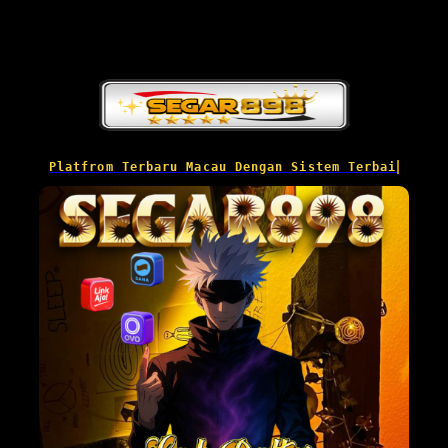
Platfrom Terbaru Macau Dengan Sistem Terbaik